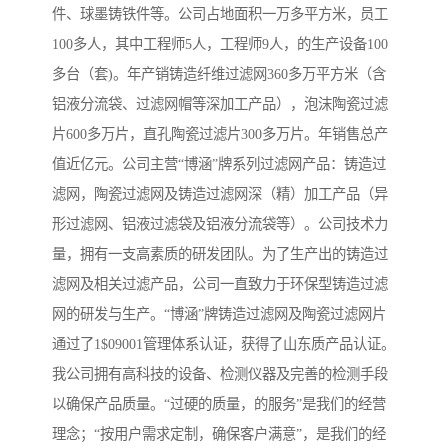
件、球墨铸铁件等。公司占地面积一万多平方米，员工
100多人，其中工程师5人，工程师9人，的生产设备100
多台（套)。年产销铸造纤维过滤网360多万平方米（含
铝液分流袋、过滤网帽等深加工产品），泡沫陶瓷过滤
片600多万片，直孔陶瓷过滤片300多万片。年销售总产
值近亿元。公司主营“博涵”牌系列过滤网产品：铸造过
滤网，陶瓷过滤网及铸造过滤网深（精）加工产品（异
形过滤网、铝液过滤袋及铝液分流袋等）。公司技术力
量，拥有一支高素质的研发团队。为了生产出的铸造过
滤网及相关过滤产品，公司一直致力于环保型铸造过滤
网的研发与生产。“博涵”牌铸造过滤网及陶瓷过滤网片
通过了1$09001管理体系认证，获得了山东质产品认证。
我公司拥有高科技的设备、检测仪器及完善的检测手段
以确保产品质量。“过硬的质量，的服务”是我们的经营
理念；“按用户需求定制，确保客户满意”，是我们的经