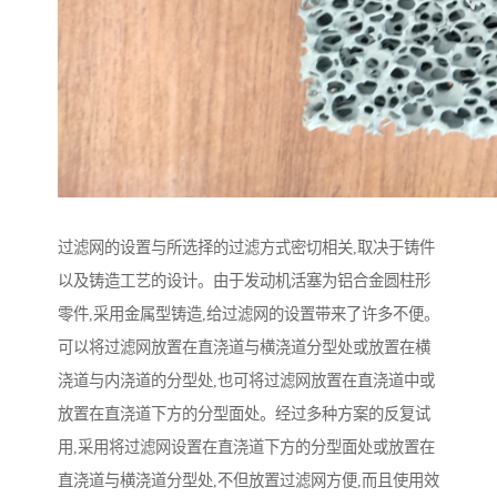
过滤网的设置与所选择的过滤方式密切相关,取决于铸件
以及铸造工艺的设计。由于发动机活塞为铝合金圆柱形
零件,采用金属型铸造,给过滤网的设置带来了许多不便。
可以将过滤网放置在直浇道与横浇道分型处或放置在横
浇道与内浇道的分型处,也可将过滤网放置在直浇道中或
放置在直浇道下方的分型面处。经过多种方案的反复试
用,采用将过滤网设置在直浇道下方的分型面处或放置在
直浇道与横浇道分型处,不但放置过滤网方便,而且使用效