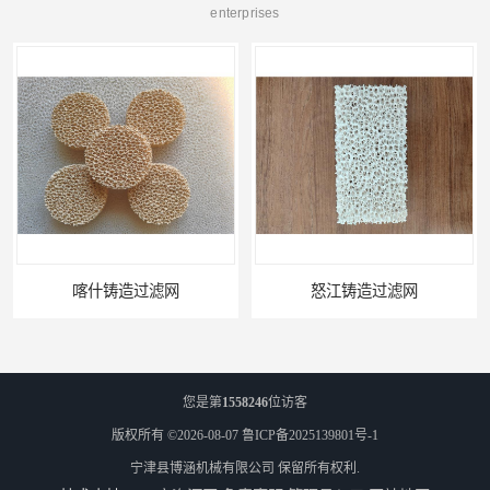
enterprises
喀什铸造过滤网
怒江铸造过滤网
您是第
1558246
位访客
版权所有 ©2026-08-07
鲁ICP备2025139801号-1
宁津县博涵机械有限公司
保留所有权利.