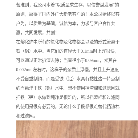
营准则；我公司本着“以质量求生存，以信誉谋发展”的
原则，赢得了国内外广大新老客户的！本公司始终以客
户为，以质量为基础，诚信为本，力求与客户合作共
赢，共同发展，共创！
在熔化炉中所有的氧化物及化物都会以渣的形式流离于
铁（铝）水中。当它们的直径大于0.1mm时上浮很快，
可以通过正常扒渣去除；当直径小于0.09mm，尤其在
0.002mm左右时，这样子的杂质上浮慢，并且上升速度
不受自重制约，而是受铁（铝）水具有黏性这一特点制
约而悬浮于铁（铝）水中。想不使用挡渣棉和过滤网就
把铁（铝）水做到纯净是很难的，所以挡渣棉和过滤网
的使用是很有必要的，无论什么手段都很难替代挡渣棉
和过滤网。