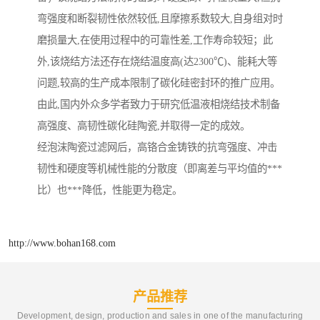
弯强度和断裂韧性依然较低,且摩擦系数较大,自身组对时
磨损量大,在使用过程中的可靠性差,工作寿命较短；此
外,该烧结方法还存在烧结温度高(达2300℃)、能耗大等
问题,较高的生产成本限制了碳化硅密封环的推广应用。
由此,国内外众多学者致力于研究低温液相烧结技术制备
高强度、高韧性碳化硅陶瓷,并取得一定的成效。
经泡沫陶瓷过滤网后，高铬合金铸铁的抗弯强度、冲击
韧性和硬度等机械性能的分散度（即离差与平均值的***
比）也***降低，性能更为稳定。
http://www.bohan168.com
产品推荐
Development, design, production and sales in one of the manufacturing